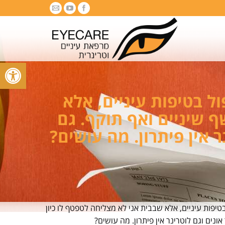
פתח סרגל
ל בטיפות עיניים, אלא
 שיניים ואף תוקף. גם
 אין פיתרון. מה עושים?
יפות עיניים, אלא שבבית אני לא מצליחה לטפטף לו כיון
נים וגם לוטרינר אין פיתרון. מה עושים?