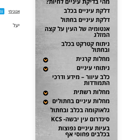
מהי בדיקת עיניים לחיות?
דלקת עיניים בכלב
אנונימי
צו
דלקת עיניים בחתול
יעל
אנטומיה של העין על קצה
המזלג
ניתוח קטרקט בכלב
ובחתול
מחלות קרנית
ניתוחי עיניים
כלב עיוור – מידע ודרכי
התמודדות
מחלות רשתית
מחלות עיניים בחתולים
גלאוקומה בכלב ובחתול
סינדרום עין יבשה- KCS
בעיות עיניים נפוצות
בכלבים פחוסי אף