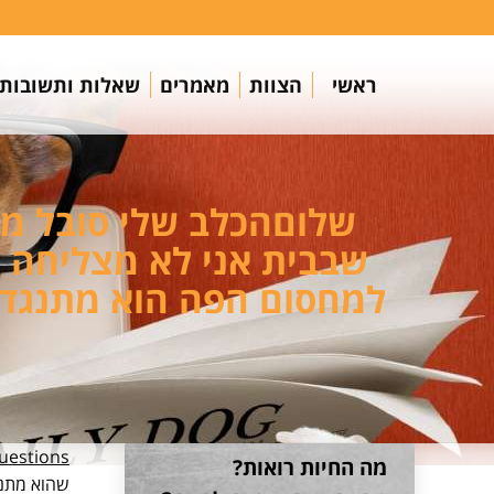
ראשי
הצוות
מאמרים
שאלות ותשובות
שלוםהכלב שלי סובל מעי
שבבית אני לא מצליחה ל
למחסום הפה הוא מתנגד אנ
estions
מה החיות רואות?
שהוא מתנג