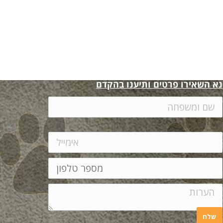
נא השאירו פרטים ותיענו בהקדם