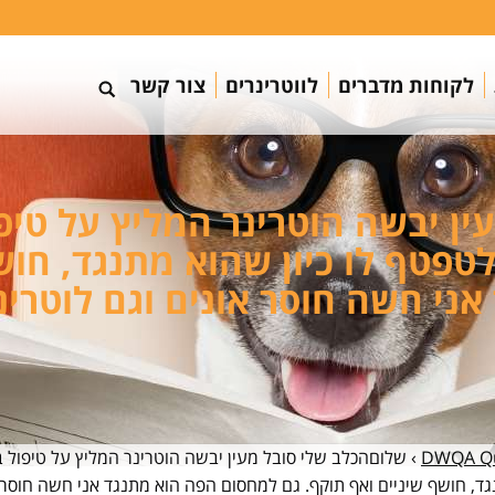
לקוחות מדברים
לווטרינרים
צור קשר
ן יבשה הוטרינר המליץ על טיפו
טפטף לו כיון שהוא מתנגד, חושף
י חשה חוסר אונים וגם לוטרינר
DWQA Qu
›
שלוםהכלב שלי סובל מעין יבשה הוטרינר המליץ על טיפול בט
ד, חושף שיניים ואף תוקף. גם למחסום הפה הוא מתנגד אני חשה חוסר או