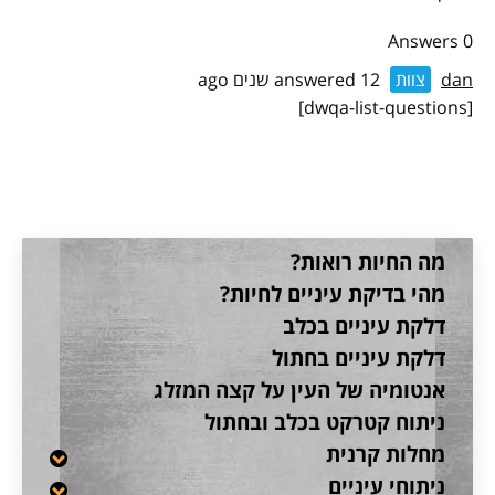
0 Answers
dan
צוות
answered 12 שנים ago
[dwqa-list-questions]
מה החיות רואות?
מהי בדיקת עיניים לחיות?
דלקת עיניים בכלב
דלקת עיניים בחתול
אנטומיה של העין על קצה המזלג
ניתוח קטרקט בכלב ובחתול
מחלות קרנית
ניתוחי עיניים