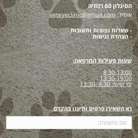
הסיגלון 60 רנתיה
אימייל:
veteyeclinic@gmail.com
- שאלות נפוצות ותשובות
- הצהרת נגישות
שעות פעילות המרפאה:
8:30-13:00
13:30-19:00
ימי שישי: 8:30 -13:30
נא השאירו פרטים ותיענו בהקדם