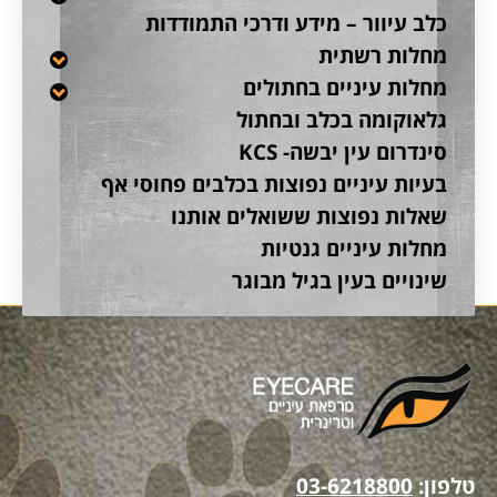
כלב עיוור – מידע ודרכי התמודדות
מחלות רשתית
מחלות עיניים בחתולים
גלאוקומה בכלב ובחתול
סינדרום עין יבשה- KCS
בעיות עיניים נפוצות בכלבים פחוסי אף
שאלות נפוצות ששואלים אותנו
מחלות עיניים גנטיות
שינויים בעין בגיל מבוגר
טלפון:
03-6218800