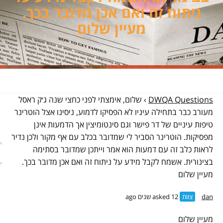
ניתוח זה ואם אכן מדובר בכך.
מעיין שלום
DWQA Questions
›
שלום, אימצתי לפני כחצי שנה ג׳ק ראסל
מעורב כבר בתחילה עיניו לא הפסיקו לדמוע, ניסינו אצל הוטרינר
טיפות עיניים של דר פישר וגם סינטומיצין אך הדמעות אינן
מפסיקות. הוטרינר הסביר לי שמדובר בכלב עם אף מקור ולכן נדיר
לראות כלב זה עם דמעות הוא אמר וייתכן שמדובר בסתימה
בצינורית. אשמח לקבל מידע על ניתוח זה ואם אכן מדובר בכך.
מעיין שלום
dan
צוות
asked 12 שנים ago
מעיין שלום