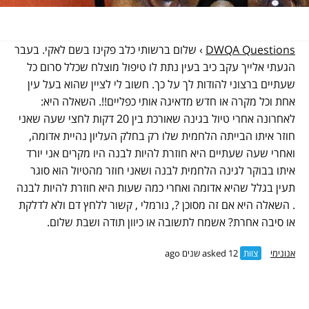
DWQA Questions
›
שלום ברשותי כלב פקינז בשם לאקי. בעבר
הגעתי אלייך עקב כיב בעין נתת לו טיפול מוצלח שכלל סרום כל
שעתיים ברצוני להודות לך על כך. חשוב לי לציין שהוא בעל עין
אחת וכל מקרה או חדש מדאיגה אותי כפליים!!. השאלה היא:
לאחרונה אחרי טיול בגינה שאורכת בין 20 דקות לחצי שעה שאני
חוזר איתו הבייתה הלחמית שלו רק בחלק העליון נהיית אדומה,
ואחרי שעה שעתיים היא חוזרת להיות לבנה היו מקרים אני יורד
איתו בבוקר לגינה הלחמית לבנה ושאני חוזר מהטיול הוא סוגר
תעין בגלל שהיא אדומה ואחרי כמה שעות היא חוזרת להיות לבנה
. השאלה היא אם זה מסוכן ?, נורמלי , קשור ללחץ דם ולא לדלקת
או סיבה אחרת? אשמח לתשובה או כיוון תודה ושבת שלום.
אנונימי
צוות
asked 12 שנים ago