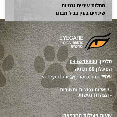
מחלות עיניים גנטיות
שינויים בעין בגיל מבוגר
טלפון:
03-6218800
הסיגלון 60 רנתיה
אימייל:
veteyeclinic@gmail.com
- שאלות נפוצות ותשובות
- הצהרת נגישות
שעות פעילות המרפאה: