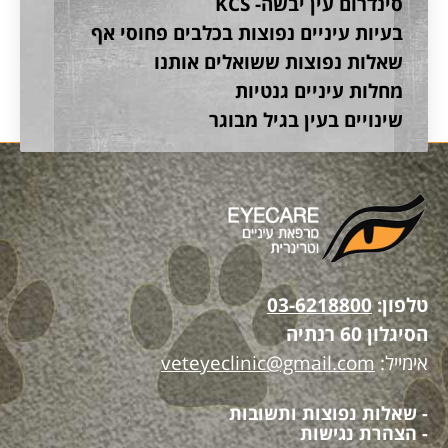
סינדרום עין יבשה- KCS
בעיות עיניים נפוצות בכלבים פחוסי אף
שאלות נפוצות ששואלים אותנו
מחלות עיניים גנטיות
שינויים בעין בגיל מבוגר
טלפון:
03-6218800
הסיגלון 60 רנתיה
אימייל:
veteyeclinic@gmail.com
- שאלות נפוצות ותשובות
- הצהרת נגישות