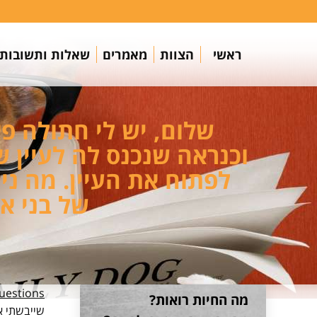
ראשי
הצוות
מאמרים
שאלות ותשובות
שלום, יש לי חתולה פ
וכנראה שנכנס לה לעיין 
לפתוח את העיין. מה ני
של בני א
estions
מה החיות רואות?
שייבשתי א