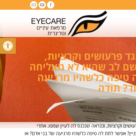
פתח סרגל
ד פרעושים וקרציות,
 שם לב שהיא לא מצליחה
ה טיפה כלשהיו מרגיעה
ד? תודה
ושים וקרציות, וכנראה שנכנס לה לעיין שמפו. אחרי
יין? אפשר לתת לה טיפה כלשהיו מרגיעה של בני אדם? או