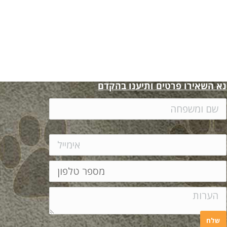
נא השאירו פרטים ותיענו בהקדם