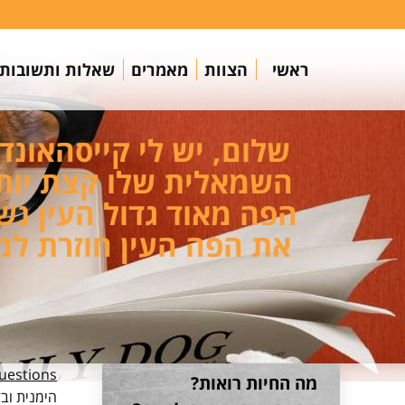
ראשי
הצוות
מאמרים
שאלות ותשובות
השמאלית שלו קצת יותר
הפה מאוד גדול העין נש
את הפה העין חוזרת למ
estions
מה החיות רואות?
הימנית וב