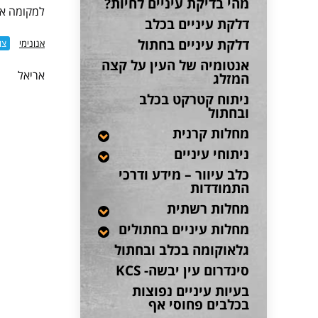
מהי בדיקת עיניים לחיות?
למקומה אך
דלקת עיניים בכלב
דלקת עיניים בחתול
אנונימי
צו
אנטומיה של העין על קצה
אריאל
המזלג
ניתוח קטרקט בכלב
ובחתול
מחלות קרנית
ניתוחי עיניים
כלב עיוור – מידע ודרכי
התמודדות
מחלות רשתית
מחלות עיניים בחתולים
גלאוקומה בכלב ובחתול
סינדרום עין יבשה- KCS
בעיות עיניים נפוצות
בכלבים פחוסי אף