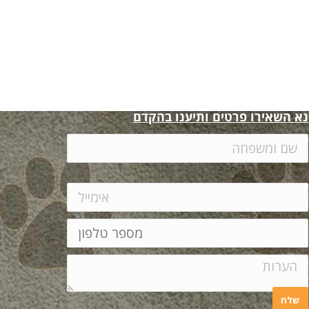
נא השאירו פרטים ותיענו בהקדם