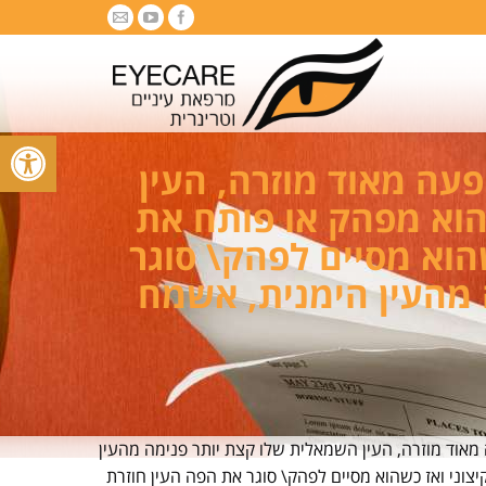
פתח סרגל
1 ואני רואה אצלו תופעה מאוד מוזרה, העין
הוא מפהק או פותח את
הוא מסיים לפהק\ סוגר
 מהעין הימנית, אשמח
 14 ואני רואה אצלו תופעה מאוד מוזרה, העין השמאלית שלו קצת יותר פנימה מהעין
צוני ואז כשהוא מסיים לפהק\ סוגר את הפה העין חוזרת