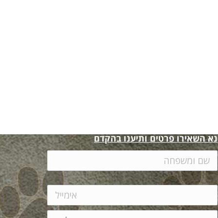
נא השאירו פרטים ותיענו בהקדם