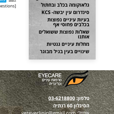
גלאוקומה בכלב ובחתול
[dwqa-list-questions]
סינדרום עין יבשה- KCS
בעיות עיניים נפוצות
בכלבים פחוסי אף
שאלות נפוצות ששואלים
אותנו
מחלות עיניים גנטיות
שינויים בעין בגיל מבוגר
טלפון:
03-6218800
הסיגלון 60 רנתיה
אימייל:
veteyeclinic@gmail.com