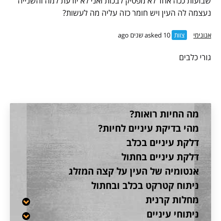
שבועות ככה אחד לא מפסיק לבכות ואני לא יודעת למה והשנייה
נעצמה לה העין ויש חומר כזה עליה מה לעשות?
אנונימי
צוות
asked 10 שנים ago
גורי כלבים
מה החיות רואות?
מהי בדיקת עיניים לחיות?
דלקת עיניים בכלב
דלקת עיניים בחתול
אנטומיה של העין על קצה המזלג
ניתוח קטרקט בכלב ובחתול
מחלות קרנית
ניתוחי עיניים