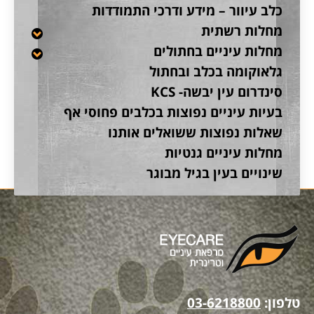
כלב עיוור – מידע ודרכי התמודדות
מחלות רשתית
מחלות עיניים בחתולים
גלאוקומה בכלב ובחתול
סינדרום עין יבשה- KCS
בעיות עיניים נפוצות בכלבים פחוסי אף
שאלות נפוצות ששואלים אותנו
מחלות עיניים גנטיות
שינויים בעין בגיל מבוגר
טלפון:
03-6218800