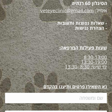
הסיגלון 60 רנתיה
אימייל:
veteyeclinic@gmail.com
- שאלות נפוצות ותשובות
- הצהרת נגישות
שעות פעילות המרפאה:
8:30-13:00
13:30-19:00
ימי שישי: 8:30 -13:30
נא השאירו פרטים ותיענו בהקדם