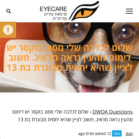
פתח סרגל
שלום לכלבה שלי מסוג בוקסר יש
דימום מהעין נראה מדאיג. חשוב
לציין שהיא יחסית מבוגרת בת 13
DWQA Questions
›
שלום לכלבה שלי מסוג בוקסר יש דימום
מהעין נראה מדאיג. חשוב לציין שהיא יחסית מבוגרת בת 13
dan
צוות
asked 12 שנים ago