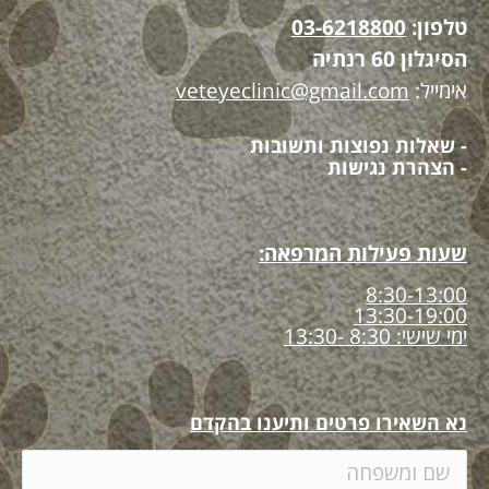
טלפון:
03-6218800
הסיגלון 60 רנתיה
אימייל:
veteyeclinic@gmail.com
- שאלות נפוצות ותשובות
- הצהרת נגישות
שעות פעילות המרפאה:
8:30-13:00
13:30-19:00
ימי שישי: 8:30 -13:30
נא השאירו פרטים ותיענו בהקדם