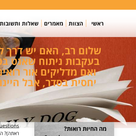
ראשי
הצוות
מאמרים
שאלות ותשובות
שלום רב, האם יש דרך ל
בעקבות ניתוח שאנט בכב
ואם מדליקים אור רואי
estions
מה החיות רואות?
ראתה)? הע