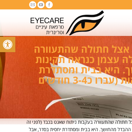
פתח סרגל
ה אצל חתולה שהתעוורה
לה עצמן כנראה תקינות
ך. היא בבית ומסתדרת
יחסית בסדר, אבל היינו שמחים לראות אותה חוזרת לראות (עברו כ3-4 חודשים
ל חתולה שהתעוורה בעקבות ניתוח שאנט בכבד (לפני זה
 ההבדל מהחושך. היא בבית ומסתדרת יחסית בסדר, אבל