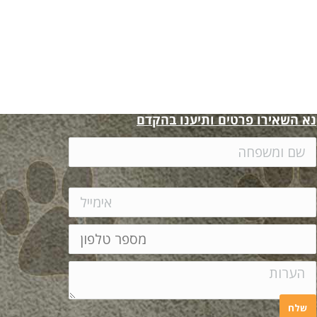
נא השאירו פרטים ותיענו בהקדם