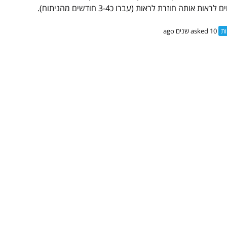
אות אותה חוזרת לראות (עברו כ3-4 חודשים מהניתוח).
ות
asked 10 שנים ago