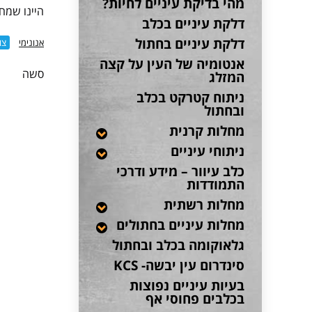
מהי בדיקת עיניים לחיות?
היינו שמחים לר
דלקת עיניים בכלב
דלקת עיניים בחתול
אנונימי
צו
אנטומיה של העין על קצה
סשה
המזלג
ניתוח קטרקט בכלב
ובחתול
מחלות קרנית
ניתוחי עיניים
כלב עיוור – מידע ודרכי
התמודדות
מחלות רשתית
מחלות עיניים בחתולים
גלאוקומה בכלב ובחתול
סינדרום עין יבשה- KCS
בעיות עיניים נפוצות
בכלבים פחוסי אף