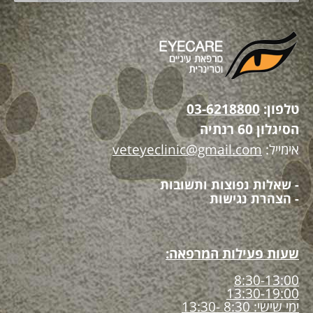
טלפון:
03-6218800
הסיגלון 60 רנתיה
אימייל:
veteyeclinic@gmail.com
- שאלות נפוצות ותשובות
- הצהרת נגישות
שעות פעילות המרפאה:
8:30-13:00
13:30-19:00
ימי שישי: 8:30 -13:30