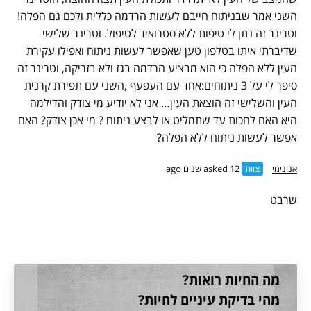
השני אמר שבניתוח חייבם לעשות הרדמה כללית ולכם גם הפלה!
וטרינר זה נתן לי טיפות ללא סטרואיד לטיפול. וטרינר שלישי
שדיברתי איתו בטלפון טען שאפשר לעשות ניתוח ואפילו עקירת
העין ללא הפלה כי הוא מבציע הרדמה בגז ולא בזריקה, וטרינר זה
סיפר לי על 3 ניתוחים:אחד עם העפעף ,השני עם תפירת קרנית
העין והשלישי זה הוצאת העין… אני לא יודיע מי צודק והדילמה
היא האם לחכות עד שתמליט או לבצע ניתוח ? מי אכן צודק? האם
אפשר לעשות ניתוח ללא הפלה?
אנונימי
צוות
asked 12 שנים ago
שרבט
מה החיות רואות?
מהי בדיקת עיניים לחיות?