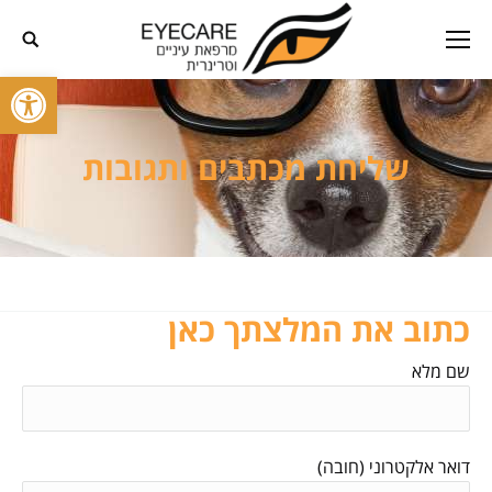
פתח סרגל
שליחת מכתבים ותגובות
כתוב את המלצתך כאן
שם מלא
דואר אלקטרוני (חובה)