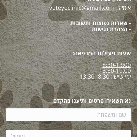
אימייל:
veteyeclinic@gmail.com
- שאלות נפוצות ותשובות
- הצהרת נגישות
שעות פעילות המרפאה:
8:30-13:00
13:30-19:00
ימי שישי: 8:30 -13:30
נא השאירו פרטים ותיענו בהקדם